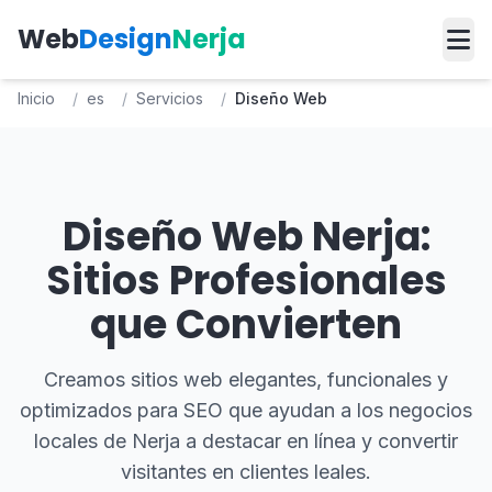
Web
Design
Nerja
Inicio
/
es
/
Servicios
/
Diseño Web
Diseño Web Nerja:
Sitios Profesionales
que Convierten
Creamos sitios web elegantes, funcionales y
optimizados para SEO que ayudan a los negocios
locales de Nerja a destacar en línea y convertir
visitantes en clientes leales.